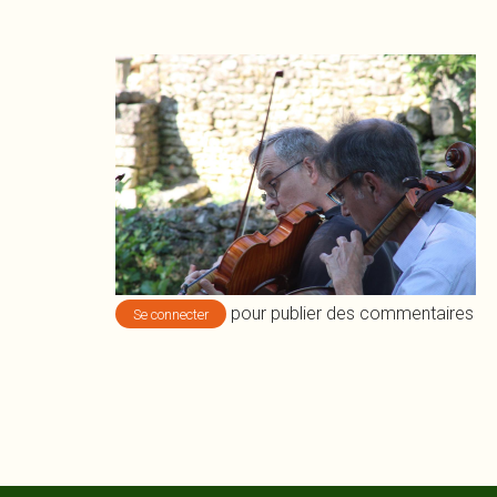
Image
pour publier des commentaires
Se connecter