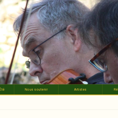
Été
Nous soutenir
Artistes
Ré