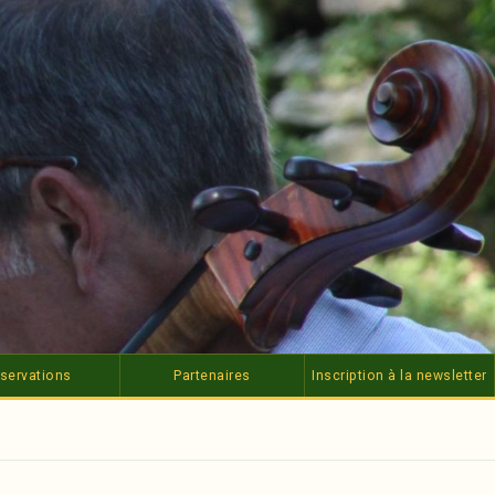
servations
Partenaires
Inscription à la newsletter