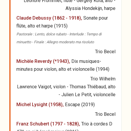
Léonore Frommlet, flûte - Gergely Kota, alto -
Alyssia Hondekijn, harpe
Claude Debussy (1862 - 1918),
Sonate pour
flûte, alto et harpe (1915)
Pastorale : Lento, dolce rubato - Interlude : Tempo di
minuetto - Finale : Allegro moderato ma risoluto
Trio Becel
Michèle Reverdy (*1943),
Dix musiques-
minutes pour violon, alto et violoncelle (1994)
Trio Wilhelm
Lawrence Vaigot, violon - Thomas Thiébaud, alto
- Julien Le Petit, violoncelle
Michel Lysight (1958),
Escape (2019)
Trio Becel
Franz Schubert (1797 - 1828),
Trio à cordes D