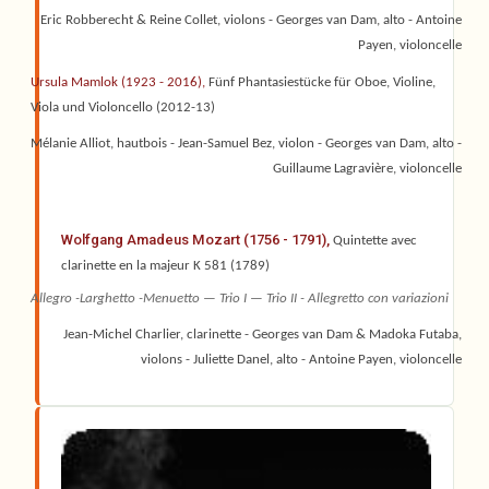
Eric Robberecht & Reine Collet, violons - Georges van Dam, alto - Antoine
Payen, violoncelle
Ursula Mamlok (1923 - 2016),
Fünf Phantasiestücke für Oboe, Violine,
Viola und Violoncello (2012-13)
Mélanie Alliot, hautbois - Jean-Samuel Bez, violon - Georges van Dam, alto -
Guillaume Lagravière, violoncelle
Wolfgang Amadeus Mozart (1756 - 1791),
Quintette avec
clarinette en la majeur K 581 (1789)
Allegro -Larghetto -Menuetto — Trio I — Trio II - Allegretto con variazioni
Jean-Michel Charlier, clarinette - Georges van Dam & Madoka Futaba,
violons - Juliette Danel, alto - Antoine Payen, violoncelle