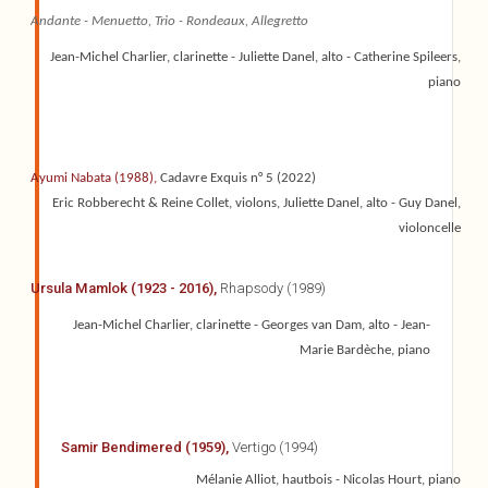
Andante - Menuetto, Trio - Rondeaux, Allegretto
Jean-Michel Charlier, clarinette - Juliette Danel, alto - Catherine Spileers,
piano
Ayumi Nabata (1988),
Cadavre Exquis n° 5 (2022)
Eric Robberecht & Reine Collet, violons, Juliette Danel, alto - Guy Danel,
violoncelle
Ursula Mamlok (1923 - 2016),
Rhapsody (1989)
Jean-Michel Charlier, clarinette - Georges van Dam, alto - Jean-
Marie Bardèche, piano
Samir Bendimered (1959),
Vertigo (1994)
Mélanie Alliot, hautbois - Nicolas Hourt, piano