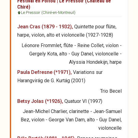
Festival en Poitou | Le Pressoir (Château de
Chiré)
Le Pressoir (Chiré-en-Montreuil)
Jean Cras (1879 - 1932),
Quintette pour flûte,
harpe, violon, alto et violoncelle (1927-1928)
Léonore Frommlet, flûte - Reine Collet, violon -
Gergely Kota, alto - Guy Danel, violoncelle -
Alyssia Hondekijn, harpe
Paula Defresne (*1971),
Variations sur
Harangvirág de G. Kurtág (2001)
Trio Becel
Betsy Jolas (*1926),
Quatuor VI (1997)
Jean-Michel Charlier, clarinette - Jean-Samuel
Bez, violon - George Van Dam, alto - Guy Danel,
violoncelle