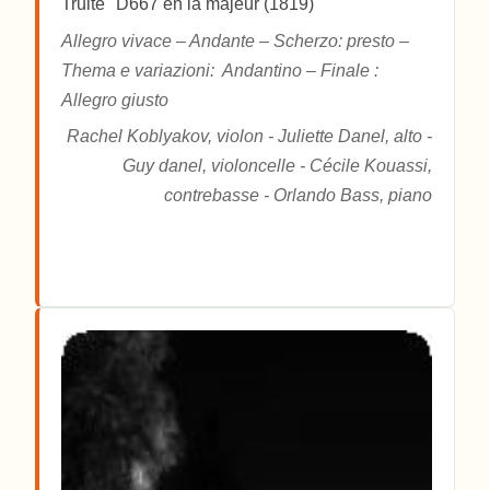
Truite" D667 en la majeur (1819)
Allegro vivace – Andante – Scherzo: presto –
Thema e variazioni: Andantino – Finale :
Allegro giusto
Rachel Koblyakov, violon - Juliette Danel, alto -
Guy danel, violoncelle - Cécile Kouassi,
contrebasse - Orlando Bass, piano