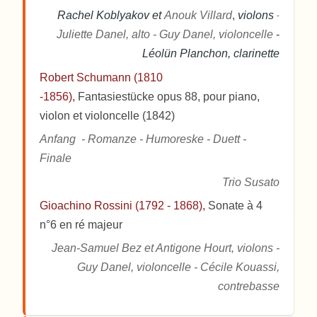
Rachel Koblyakov et
Anouk Villard
,
violons
-
Juliette Danel, alto - Guy Danel, violoncelle
-
Léolün Planchon, clarinette
Robert Schumann (1810
-1856),
Fantasiestücke opus 88, pour piano,
violon et violoncelle (1842)
Anfang - Romanze - Humoreske - Duett -
Finale
Trio Susato
Gioachino Rossini (1792 - 1868),
Sonate à 4
n°6 en ré majeur
Jean-Samuel Bez et Antigone Hourt, violons -
Guy Danel, violoncelle - Cécile Kouassi,
contrebasse