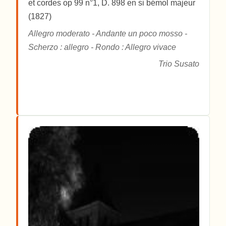
et cordes op 99 n°1, D. 898 en si bémol majeur
(1827)
Allegro moderato - Andante un poco mosso -
Scherzo : allegro - Rondo : Allegro vivace
Trio Susato