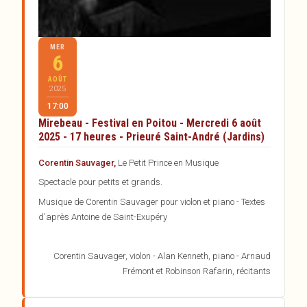
MER
6
AOÛT
2025
17:00
Mirebeau - Festival en Poitou - Mercredi 6 août
2025 - 17 heures - Prieuré Saint-André (Jardins)
Corentin Sauvager,
Le Petit Prince en Musique
Spectacle pour petits et grands.
Musique de Corentin Sauvager pour violon et piano - Textes
d'après Antoine de Saint-Exupéry
Corentin Sauvager, violon - Alan Kenneth, piano - Arnaud
Frémont et Robinson Rafarin, récitants