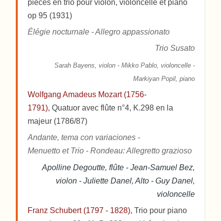
pièces en trio pour violon, violoncelle et piano
op 95 (1931)
Élégie nocturnale - Allegro appassionato
Trio Susato
Sarah Bayens, violon - Mikko Pablo, violoncelle -
Markiyan Popil, piano
Wolfgang Amadeus Mozart (1756-
1791),
Quatuor avec flûte n°4, K.298 en la
majeur (1786/87)
Andante, tema con variaciones -
Menuetto et Trio - Rondeau: Allegretto grazioso
Apolline Degoutte, flûte - Jean-Samuel Bez,
violon - Juliette Danel, Alto - Guy Danel,
violoncelle
Franz Schubert (1797 - 1828),
Trio pour piano