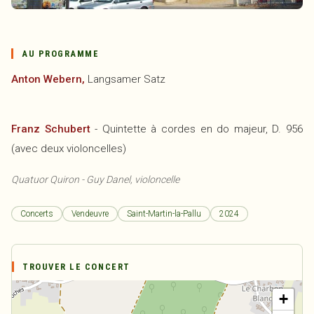
AU PROGRAMME
Anton Webern,
Langsamer Satz
Franz Schubert
- Quintette à cordes en do majeur, D. 956
(avec deux violoncelles)
Quatuor Quiron - Guy Danel, violoncelle
Concerts
Vendeuvre
Saint-Martin-la-Pallu
2024
TROUVER LE CONCERT
+