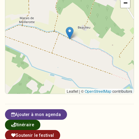
−
Leaflet | ©
OpenStreetMap
contributors
Ajouter à mon agenda
Itinéraire
Soutenir le festival