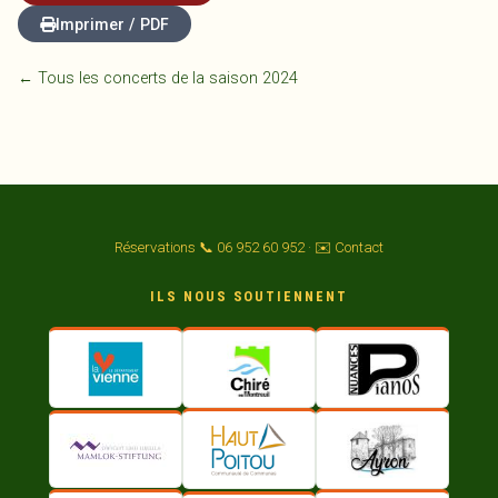
Imprimer / PDF
← Tous les concerts de la saison 2024
Réservations 📞 06 952 60 952
·
✉️ Contact